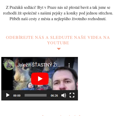
Z Pražáků sedláci! Byt v Praze nás už přestal bavit a tak jsme se
rozhodli žít společně s našimi pejsky a koníky pod jednou střechou.
Příběh naší cesty z města a nejlepšího životního rozhodnutí.
ODEBÍREJTE NÁS A SLEDUJTE NAŠE VIDEA NA
YOUTUBE