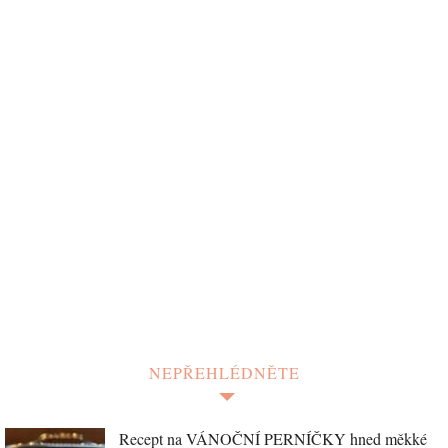
NEPŘEHLÉDNĚTE
Recept na VÁNOČNÍ PERNÍČKY hned měkké