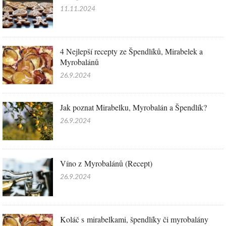
11.11.2024
4 Nejlepší recepty ze Špendlíků, Mirabelek a
Myrobalánů
26.9.2024
Jak poznat Mirabelku, Myrobalán a Špendlík?
26.9.2024
Víno z Myrobalánů (Recept)
26.9.2024
Koláč s mirabelkami, špendlíky či myrobalány