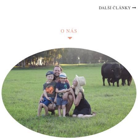
DALŠÍ ČLÁNKY
O NÁS