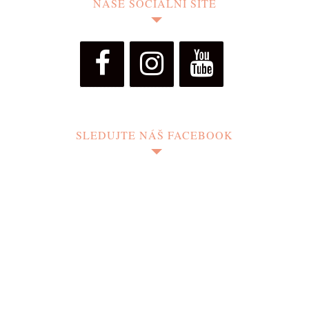
NAŠE SOCIÁLNÍ SÍTĚ
SLEDUJTE NÁŠ FACEBOOK