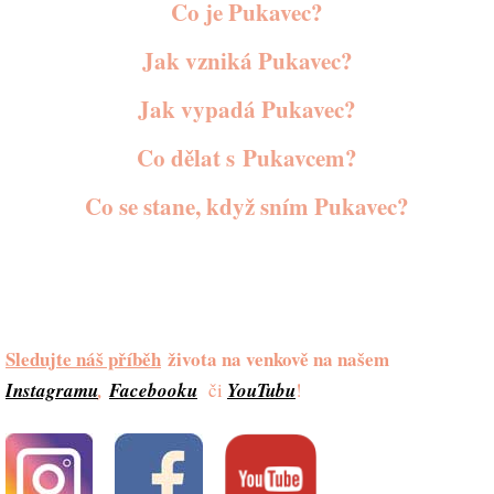
Co je Pukavec?
Jak vzniká Pukavec?
Jak vypadá Pukavec?
Co dělat s Pukavcem?
Co se stane, když sním Pukavec?
Sledujte náš příběh
života na venkově na našem
Instagramu
,
Facebooku
či
YouTubu
!