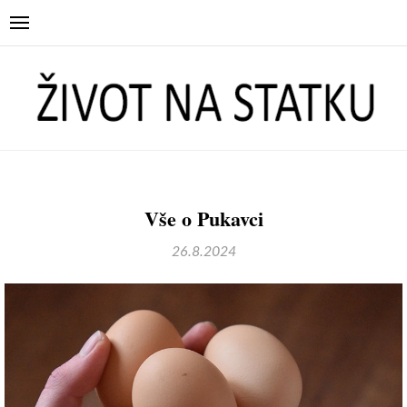
Vše o Pukavci
26.8.2024