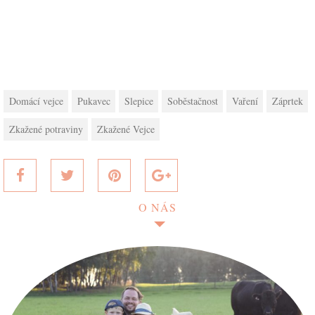
Domácí vejce
Pukavec
Slepice
Soběstačnost
Vaření
Záprtek
Zkažené potraviny
Zkažené Vejce
O NÁS