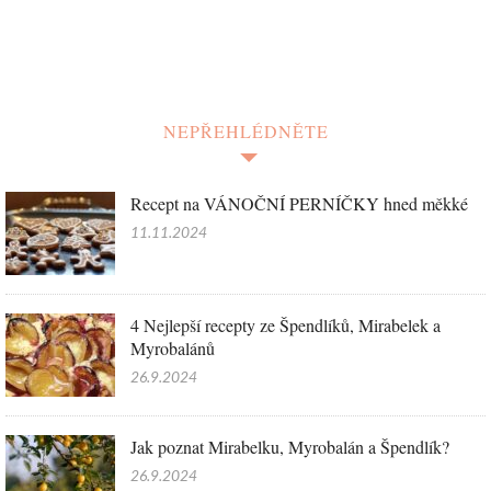
NEPŘEHLÉDNĚTE
Recept na VÁNOČNÍ PERNÍČKY hned měkké
11.11.2024
4 Nejlepší recepty ze Špendlíků, Mirabelek a
Myrobalánů
26.9.2024
Jak poznat Mirabelku, Myrobalán a Špendlík?
26.9.2024