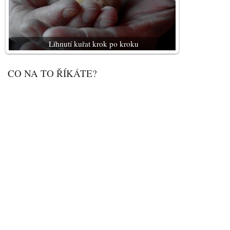
Líhnutí kuřat krok po kroku
CO NA TO ŘÍKÁTE?