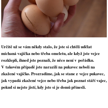
Určitě už se vám někdy stalo, že jste si chtěli udělat
míchaná vajíčka nebo třeba omeletu, ale když jste vejce
rozklepli, ihned jste poznali, že něco není v pořádku.
V takovém případě jste narazili na pukavec neboli na
zkažené vajíčko. Prozradíme, jak se stane z vejce pukavec,
jak vypadá zkažené vejce nebo třeba jak poznat stáří vajec,
pokud si nejste jistí, kdy jste si je domů přinesli.