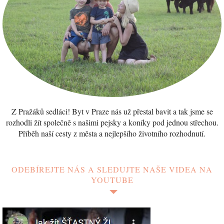
Z Pražáků sedláci! Byt v Praze nás už přestal bavit a tak jsme se
rozhodli žít společně s našimi pejsky a koníky pod jednou střechou.
Příběh naší cesty z města a nejlepšího životního rozhodnutí.
ODEBÍREJTE NÁS A SLEDUJTE NAŠE VIDEA NA
YOUTUBE