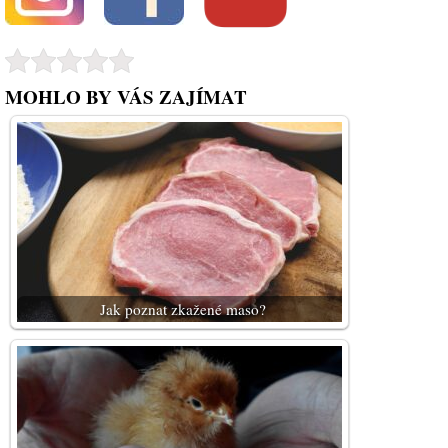
MOHLO BY VÁS ZAJÍMAT
Jak poznat zkažené maso?