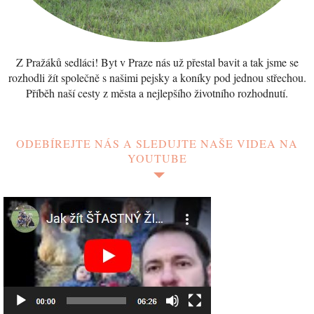
Z Pražáků sedláci! Byt v Praze nás už přestal bavit a tak jsme se
rozhodli žít společně s našimi pejsky a koníky pod jednou střechou.
Příběh naší cesty z města a nejlepšího životního rozhodnutí.
ODEBÍREJTE NÁS A SLEDUJTE NAŠE VIDEA NA
YOUTUBE