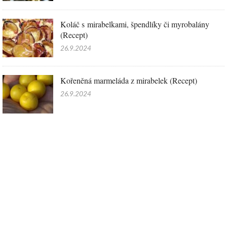
Koláč s mirabelkami, špendlíky či myrobalány
(Recept)
26.9.2024
Kořeněná marmeláda z mirabelek (Recept)
26.9.2024