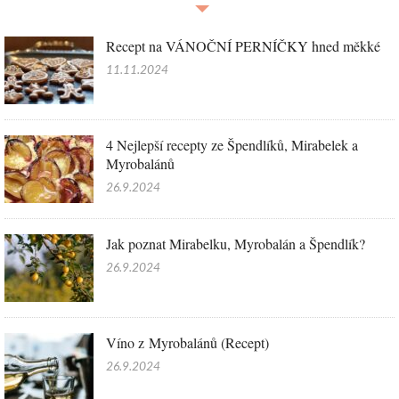
Recept na VÁNOČNÍ PERNÍČKY hned měkké
11.11.2024
4 Nejlepší recepty ze Špendlíků, Mirabelek a
Myrobalánů
26.9.2024
Jak poznat Mirabelku, Myrobalán a Špendlík?
26.9.2024
Víno z Myrobalánů (Recept)
26.9.2024