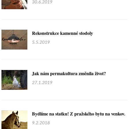
30.6.2019
Rekonstrukce kamenné stodoly
5.5.2019
Jak nám permakultura změnila život?
27.1.2019
Bydlíme na statku! Z pražského bytu na venkov.
9.2.2018