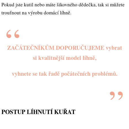
Pokud jste kutil nebo máte šikovného dědečka, tak si můžete
troufnout na výrobu domácí líhně.
ZAČÁTEČNÍKŮM
DOPORUČUJEME vybrat
si kvalitnější model líhně,
vyhnete se tak řadě počátečních problémů.
POSTUP LÍHNUTÍ KUŘAT