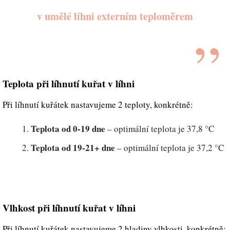
v umělé líhni externím teploměrem
Teplota při líhnutí kuřat v líhni
Při líhnutí kuřátek nastavujeme 2 teploty, konkrétně:
Teplota od 0-19 dne
– optimální teplota je 37,8 °C
Teplota od 19-21+ dne
– optimální teplota je 37,2 °C
Vlhkost při líhnutí kuřat v líhni
Při líhnutí kuřátek nastavujeme 2 hladiny vlhkosti, konkrétně: