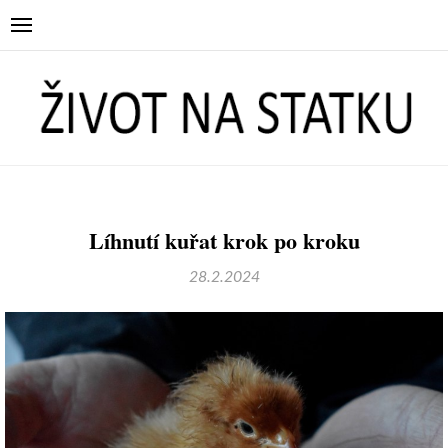
Líhnutí kuřat krok po kroku
28.2.2024