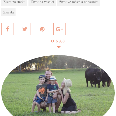
Život na statku
Život na vesnici
život ve městě a na vesnici
Zvířata
O NÁS