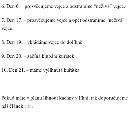
6. Den 6. – prosvěcujeme vejce a odstraníme “neživá” vejce.
7. Den 17. – prosvěcujeme vejce a opět odstraníme “neživá”
vejce.
8. Den 19. – vkládáme vejce do dolíhně
9. Den 20. – začíná klubání kuřátek
10. Den 21. – máme vylíhnutá kuřátka
Pokud máte v plánu líhnout kachny v líhni, tak doporučujeme
náš článek
zde
.