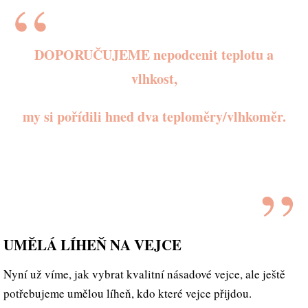
DOPORUČUJEME nepodcenit teplotu a
vlhkost,
my si pořídili hned dva teploměry/vlhkoměr.
UMĚLÁ LÍHEŇ NA VEJCE
Nyní už víme, jak vybrat kvalitní násadové vejce, ale ještě
potřebujeme umělou líheň, kdo které vejce přijdou.