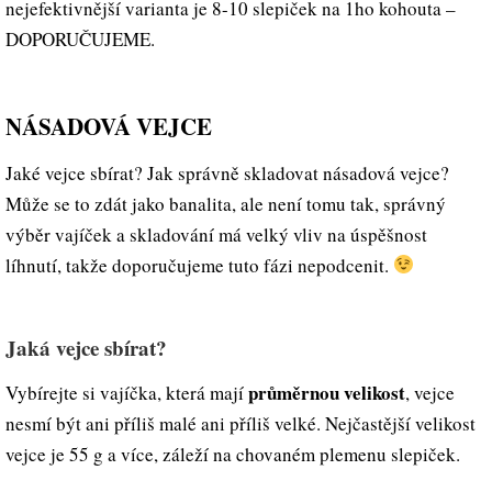
nejefektivnější varianta je 8-10 slepiček na 1ho kohouta –
DOPORUČUJEME.
NÁSADOVÁ VEJCE
Jaké vejce sbírat? Jak správně skladovat násadová vejce?
Může se to zdát jako banalita, ale není tomu tak, správný
výběr vajíček a skladování má velký vliv na úspěšnost
líhnutí, takže doporučujeme tuto fázi nepodcenit.
Jaká vejce sbírat?
průměrnou velikost
Vybírejte si vajíčka, která mají
, vejce
nesmí být ani příliš malé ani příliš velké. Nejčastější velikost
vejce je 55 g a více, záleží na chovaném plemenu slepiček.