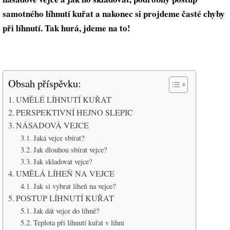
samotného líhnutí kuřat a nakonec si projdeme časté chyby
při líhnutí. Tak hurá, jdeme na to!
Obsah příspěvku:
UMĚLÉ LÍHNUTÍ KUŘAT
PERSPEKTIVNÍ HEJNO SLEPIC
NÁSADOVÁ VEJCE
Jaká vejce sbírat?
Jak dlouhou sbírat vejce?
Jak skladovat vejce?
UMĚLÁ LÍHEŇ NA VEJCE
Jak si vybrat líheň na vejce?
POSTUP LÍHNUTÍ KUŘAT
Jak dát vejce do líhně?
Teplota při líhnutí kuřat v líhni