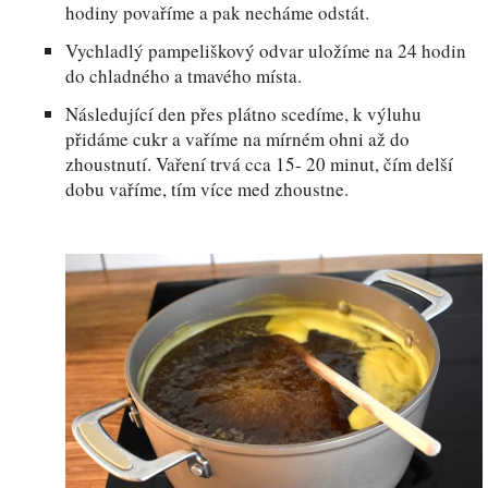
hodiny povaříme a pak necháme odstát.
Vychladlý pampeliškový odvar uložíme na 24 hodin
do chladného a tmavého místa.
Následující den přes plátno scedíme, k výluhu
přidáme cukr a vaříme na mírném ohni až do
zhoustnutí. Vaření trvá cca 15- 20 minut, čím delší
dobu vaříme, tím více med zhoustne.