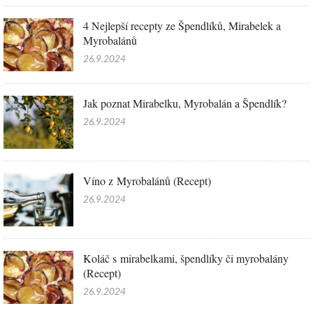
4 Nejlepší recepty ze Špendlíků, Mirabelek a
Myrobalánů
26.9.2024
Jak poznat Mirabelku, Myrobalán a Špendlík?
26.9.2024
Víno z Myrobalánů (Recept)
26.9.2024
Koláč s mirabelkami, špendlíky či myrobalány
(Recept)
26.9.2024