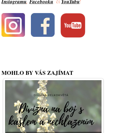
Instagramu
,
Facebooku
či
YouTubu
!
MOHLO BY VÁS ZAJÍMAT