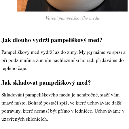
Vaření pampeliškového medu
Jak dlouho vydrží pampeliškový med?
Pampeliškový med vydrží až do zimy. My jej máme ve spíži a
při podzimním a zimním nachlazení si ho rádi přidáváme do
teplého čaje.
Jak skladovat pampeliškový med?
Skladování pampeliškového medu je nenáročné, stačí vám
tmavé místo. Bohatě postačí spíž, ve které uchováváte další
potraviny, které nemusí být přímo v ledničce. Uchováváme v
uzavřených sklenicích.