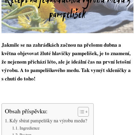
Jakmile se na zahrádkách začnou na přelomu dubna a
května objevovat žluté hlavičky pampelišek, je to znamení,
že nejenom přichází léto, ale je ideální čas na první letošní
výrobu. A to pampeliškového medu. Tak vymýt skleničky a
s chutí do toho!
Obsah příspěvku:
Kdy sbírat pampelišky na výrobu medu?
Ingredience
Postup