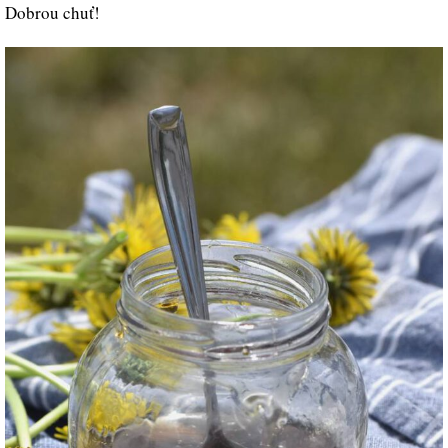
Dobrou chuť!