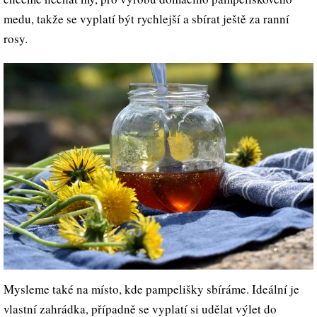
medu, takže se vyplatí být rychlejší a sbírat ještě za ranní
rosy.
Mysleme také na místo, kde pampelišky sbíráme. Ideální je
vlastní zahrádka, případně se vyplatí si udělat výlet do