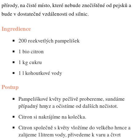
přírody, na čisté místo, které nebude znečištěné od pejsků a
bude v dostatečné vzdálenosti od silnic.
Ingredience
200 rozkvetlých pampelišek
1 bio citron
1 kg cukru
1 l kohoutkové vody
Postup
Pampeliškové květy pečlivě probereme, sundáme
případný hmyz a očistíme od dalších nečistot.
Citron si nakrájíme na kolečka.
Citron společně s květy vložíme do velkého hrnce a
zalijeme 1litrem vody, přivedeme k varu a čtvrt