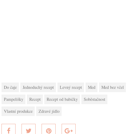
Do čaje
Jednoduchý recept
Levný recept
Med
Med bez včel
Pampelišky
Recept
Recept od babičky
Soběstačnost
Vlastní produkce
Zdravé jídlo