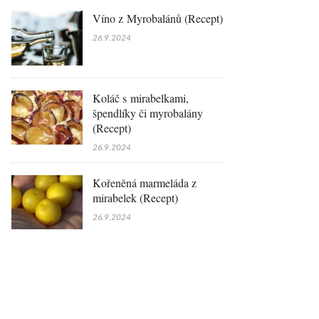
Víno z Myrobalánů (Recept)
26.9.2024
Koláč s mirabelkami,
špendlíky či myrobalány
(Recept)
26.9.2024
Kořeněná marmeláda z
mirabelek (Recept)
26.9.2024