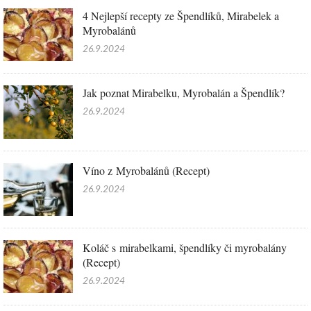
4 Nejlepší recepty ze Špendlíků, Mirabelek a
Myrobalánů
26.9.2024
Jak poznat Mirabelku, Myrobalán a Špendlík?
26.9.2024
Víno z Myrobalánů (Recept)
26.9.2024
Koláč s mirabelkami, špendlíky či myrobalány
(Recept)
26.9.2024