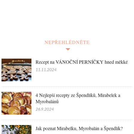
NEPŘEHLÉDNĚTE
Recept na VÁNOČNÍ PERNÍČKY hned měkké
11.11.2024
4 Nejlepší recepty ze Špendlíků, Mirabelek a
Myrobalánů
26.9.2024
Jak poznat Mirabelku, Myrobalán a Špendlík?