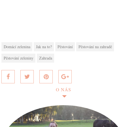
Domácí zelenina
Jak na to?
Pěstování
Pěstování na zahradě
Pěstování zeleniny
Zahrada
O NÁS