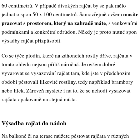
60 centimetrů. V případě divokých rajčat by se pak mělo
musíte
jednat o spon 50 x 100 centimetrů. Samozřejmě ovšem
pracovat s prostorem, který na zahradě máte
, s venkovními
podmínkami a konkrétní odrůdou. Někdy je proto nutné spon
výsadby rajčat přizpůsobit.
Co se týče plodin, které na záhoncích rostly dříve, rajčata v
tomto ohledu nejsou příliš náročná. Je ovšem dobré
vyvarovat se vysazování rajčat tam, kde jste v předchozím
období pěstovali lilkovité rostliny, tedy například brambory
nebo lilek. Zároveň myslete i na to, že se nehodí vysazovat
rajčata opakovaně na stejná místa.
Výsadba rajčat do nádob
Na balkoně či na terase můžete pěstovat rajčata v různých