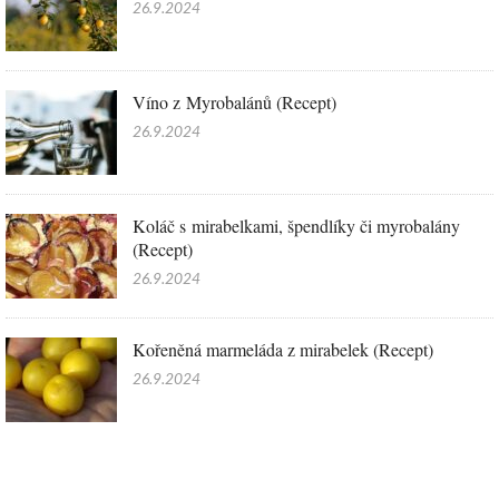
26.9.2024
Víno z Myrobalánů (Recept)
26.9.2024
Koláč s mirabelkami, špendlíky či myrobalány
(Recept)
26.9.2024
Kořeněná marmeláda z mirabelek (Recept)
26.9.2024