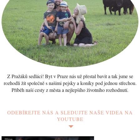
Z Pražáků sedláci! Byt v Praze nás už přestal bavit a tak jsme se
rozhodli žít společně s našimi pejsky a koníky pod jednou střechou.
Příběh naší cesty z města a nejlepšího životního rozhodnutí.
ODEBÍREJTE NÁS A SLEDUJTE NAŠE VIDEA NA
YOUTUBE