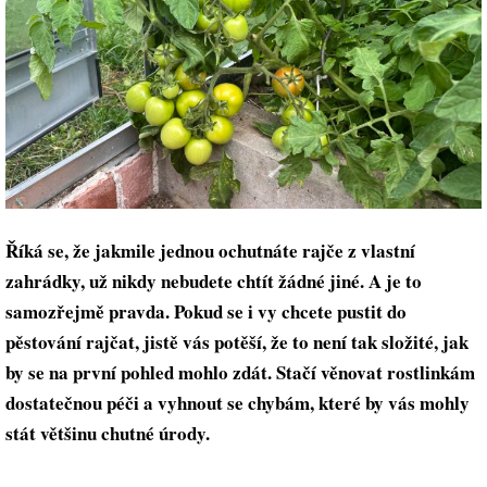
Říká se, že jakmile jednou ochutnáte rajče z vlastní
zahrádky, už nikdy nebudete chtít žádné jiné. A je to
samozřejmě pravda. Pokud se i vy chcete pustit do
pěstování rajčat, jistě vás potěší, že to není tak složité, jak
by se na první pohled mohlo zdát. Stačí věnovat rostlinkám
dostatečnou péči a vyhnout se chybám, které by vás mohly
stát většinu chutné úrody.