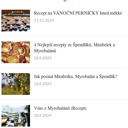
Recept na VÁNOČNÍ PERNÍČKY hned měkké
11.11.2024
4 Nejlepší recepty ze Špendlíků, Mirabelek a
Myrobalánů
26.9.2024
Jak poznat Mirabelku, Myrobalán a Špendlík?
26.9.2024
Víno z Myrobalánů (Recept)
26.9.2024