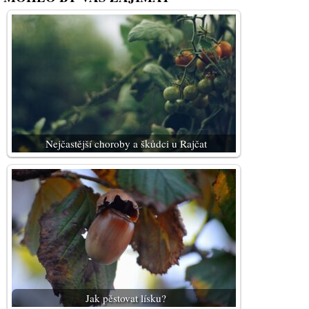
Nejčastější choroby a škůdci u Rajčat
Jak pěstovat lísku?