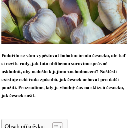
Podařilo se vám vypěstovat bohatou úrodu česneku, ale teď
si nevíte rady, jak tuto oblíbenou surovinu správně
uskladnit, aby nedošlo k jejímu znehodnocení? Naštěstí
existuje celá řada způsobů, jak česnek uchovat pro další
použití. Prozradíme, kdy je vhodný čas na sklizeň česneku,
jak česnek sušit.
Obsah příspěvku: