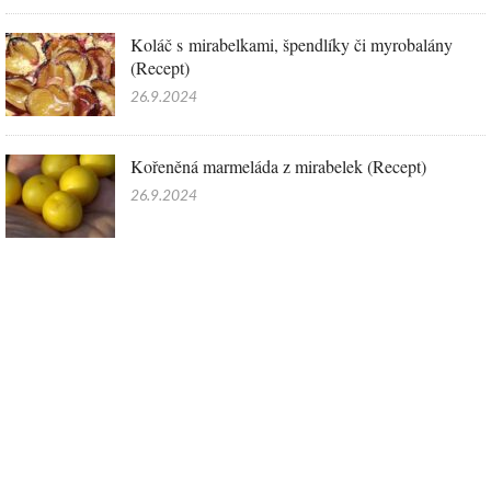
Koláč s mirabelkami, špendlíky či myrobalány
(Recept)
26.9.2024
Kořeněná marmeláda z mirabelek (Recept)
26.9.2024