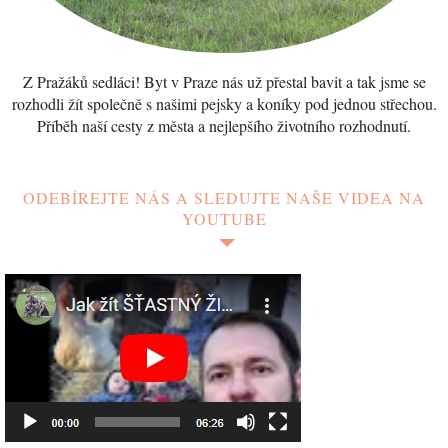
Z Pražáků sedláci! Byt v Praze nás už přestal bavit a tak jsme se
rozhodli žít společně s našimi pejsky a koníky pod jednou střechou.
Příběh naší cesty z města a nejlepšího životního rozhodnutí.
ODEBÍREJTE NÁS A SLEDUJTE NAŠE VIDEA NA
YOUTUBE